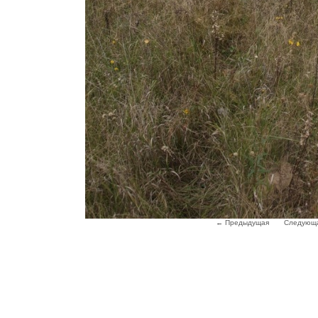
← Предыдущая
Следующ