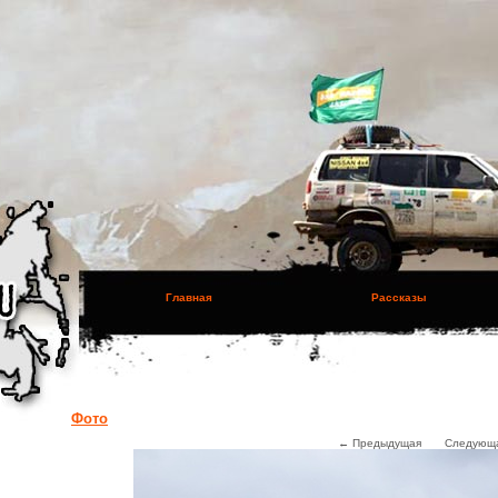
Главная
Рассказы
Фото
← Предыдущая
Следующ