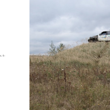
t, 6-