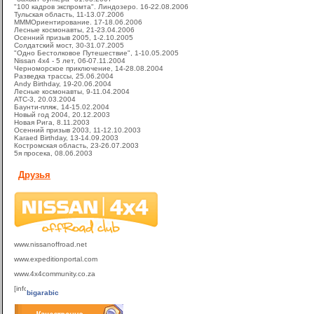
"100 кадров экспромта". Линдозеро. 16-22.08.2006
Тульская область, 11-13.07.2006
МММОриентирование. 17-18.06.2006
Лесные космонавты, 21-23.04.2006
Осенний призыв 2005, 1-2.10.2005
Солдатский мост, 30-31.07.2005
"Одно Бестолковое Путешествие", 1-10.05.2005
Nissan 4x4 - 5 лет, 06-07.11.2004
Черноморское приключение, 14-28.08.2004
Разведка трассы, 25.06.2004
Andy Birthday, 19-20.06.2004
Лесные космонавты, 9-11.04.2004
ATC-3, 20.03.2004
Баунти-пляж, 14-15.02.2004
Новый год 2004, 20.12.2003
Новая Рига, 8.11.2003
Осенний призыв 2003, 11-12.10.2003
Karaed Birthday, 13-14.09.2003
Костромская область, 23-26.07.2003
5я просека, 08.06.2003
Друзья
www.nissanoffroad.net
www.expeditionportal.com
www.4x4community.co.za
bigarabic