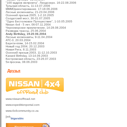
"100 кадров экспромта". Линдозеро. 16-22.08.2006
Тульская область, 11-13.07.2006
МММОриентирование. 17-18.06.2006
Лесные космонавты, 21-23.04.2006
Осенний призыв 2005, 1-2.10.2005
Солдатский мост, 30-31.07.2005
"Одно Бестолковое Путешествие", 1-10.05.2005
Nissan 4x4 - 5 лет, 06-07.11.2004
Черноморское приключение, 14-28.08.2004
Разведка трассы, 25.06.2004
Andy Birthday, 19-20.06.2004
Лесные космонавты, 9-11.04.2004
ATC-3, 20.03.2004
Баунти-пляж, 14-15.02.2004
Новый год 2004, 20.12.2003
Новая Рига, 8.11.2003
Осенний призыв 2003, 11-12.10.2003
Karaed Birthday, 13-14.09.2003
Костромская область, 23-26.07.2003
5я просека, 08.06.2003
Друзья
www.nissanoffroad.net
www.expeditionportal.com
www.4x4community.co.za
bigarabic